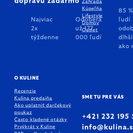
dopravu zadarmo
Záhrada
Kúpeľňa
85 
Lifestyle
Najviac
Odoberá
ľudí
Domov
2x
už 177
odob
Outlet
týždenne
000 ľudí
dlhš
ako 
O KULINE
Recenzie
SME TU PRE VÁS
Kulina predajňa
Ako uplatniť darčekový
poukaz
+421 232 195
Často kladené otázky
info@kulina.
Prvýkrát v Kuline