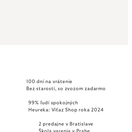
100 dní na vrátenie
Bez starostí, so zvozom zadarmo
99% ľudí spokojných
Heureka: Víťaz Shop roka 2024
2 predajne v Bratislave
Škola varenia v Prahe