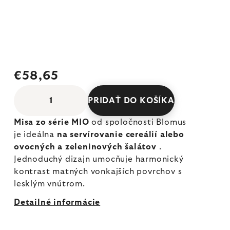
€58,65
PRIDAŤ DO KOŠÍKA
Misa zo série MIO
od spoločnosti Blomus
je ideálna
na servírovanie cereálií alebo
ovocných a zeleninových šalátov
.
Jednoduchý dizajn umocňuje harmonický
kontrast matných vonkajších povrchov s
lesklým vnútrom.
Detailné informácie