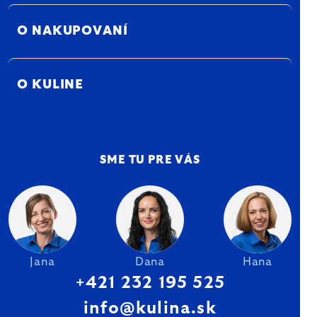
O NAKUPOVANÍ
O KULINE
SME TU PRE VÁS
Jana
Dana
Hana
+421 232 195 525
info@kulina.sk