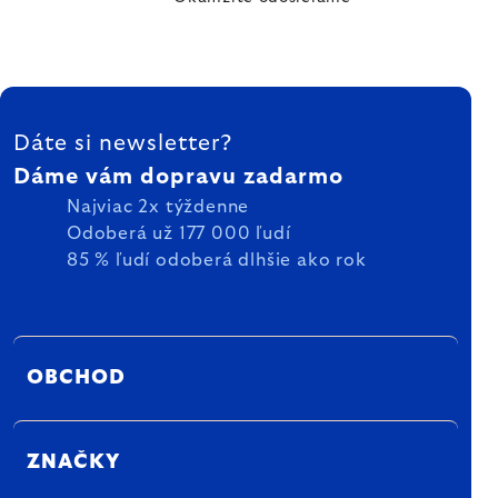
ZÁPÄTIE
Dáte si newsletter?
Dáme vám dopravu zadarmo
Najviac 2x týždenne
Odoberá už 177 000 ľudí
85 % ľudí odoberá dlhšie ako rok
OBCHOD
ZNAČKY