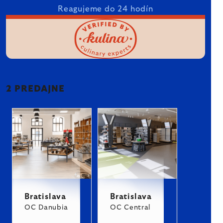
Reagujeme do 24 hodín
2 PREDAJNE
Bratislava
Bratislava
OC Danubia
OC Central