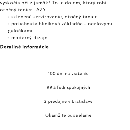
vyskočia oči z jamôk! To je dojem, ktorý robí
otočný tanier LAZY.
• sklenené servírovanie, otočný tanier
• potiahnutá hliníková základňa s oceľovými
guľôčkami
• moderný dizajn
Detailné informácie
100 dní na vrátenie
99% ľudí spokojných
2 predajne v Bratislave
Okamžite odosielame