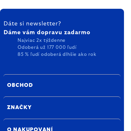
ZÁPÄTIE
Dáte si newsletter?
Dáme vám dopravu zadarmo
Najviac 2x týždenne
Odoberá už 177 000 ľudí
85 % ľudí odoberá dlhšie ako rok
OBCHOD
ZNAČKY
O NAKUPOVANÍ