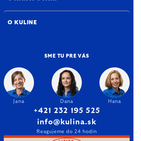
O KULINE
SME TU PRE VÁS
Jana
Dana
Hana
+421 232 195 525
info@kulina.sk
Reagujeme do 24 hodín