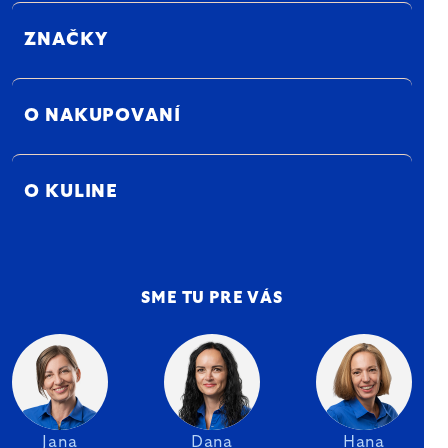
ZNAČKY
O NAKUPOVANÍ
O KULINE
SME TU PRE VÁS
Jana
Dana
Hana