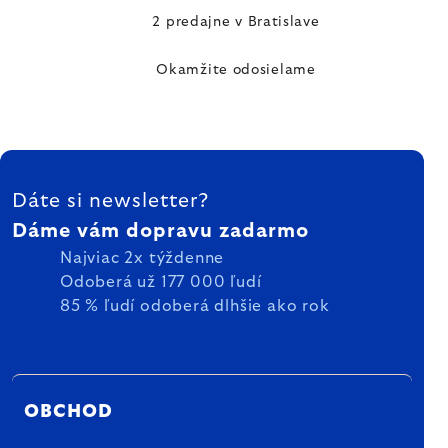
2 predajne v Bratislave
Okamžite odosielame
ZÁPÄTIE
Dáte si newsletter?
Dáme vám dopravu zadarmo
Najviac 2x týždenne
Odoberá už 177 000 ľudí
85 % ľudí odoberá dlhšie ako rok
OBCHOD