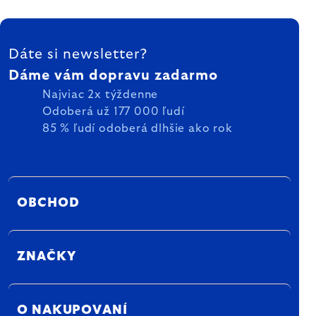
ZÁPÄTIE
Dáte si newsletter?
Dáme vám dopravu zadarmo
Najviac 2x týždenne
Odoberá už 177 000 ľudí
85 % ľudí odoberá dlhšie ako rok
OBCHOD
ZNAČKY
O NAKUPOVANÍ