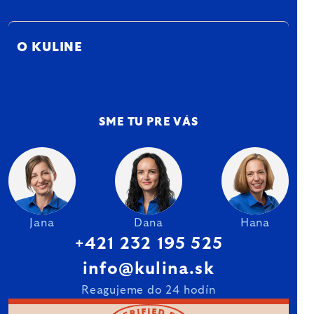
O KULINE
SME TU PRE VÁS
Jana
Dana
Hana
+421 232 195 525
info@kulina.sk
Reagujeme do 24 hodín