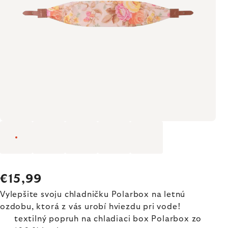
€15,99
Vylepšite svoju chladničku Polarbox na letnú
ozdobu, ktorá z vás urobí hviezdu pri vode!
textilný popruh na chladiaci box Polarbox zo