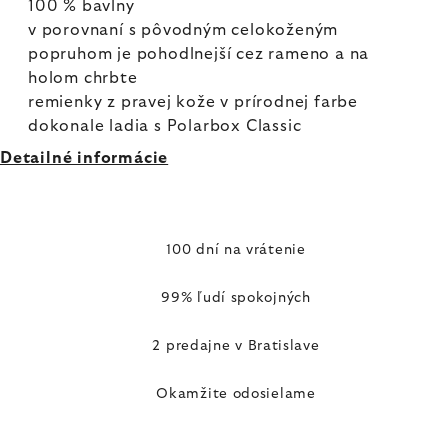
100 % bavlny
v porovnaní s pôvodným celokoženým
popruhom je pohodlnejší cez rameno a na
holom chrbte
remienky z pravej kože v prírodnej farbe
dokonale ladia s Polarbox Classic
Detailné informácie
100 dní na vrátenie
99% ľudí spokojných
2 predajne v Bratislave
Okamžite odosielame