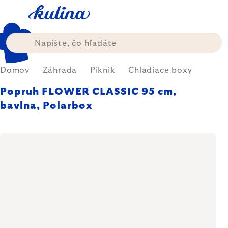
Prejsť
na
obsah
Domov
Záhrada
Piknik
Chladiace boxy
Popruh FLOWER CLASSIC 95 cm,
bavlna, Polarbox