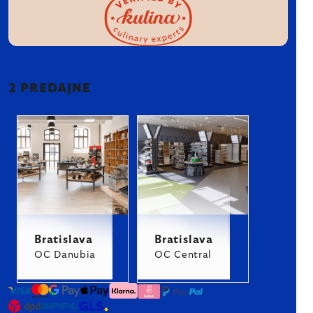
2 PREDAJNE
Bratislava
Bratislava
OC Danubia
OC Central