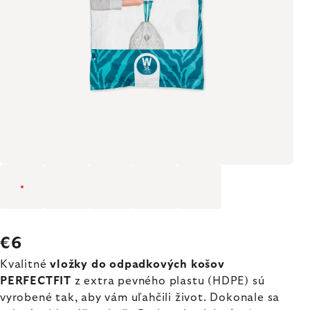
€6
Kvalitné
vložky do odpadkových košov
PERFECTFIT
z extra pevného plastu (HDPE) sú
vyrobené tak, aby vám uľahčili život. Dokonale sa