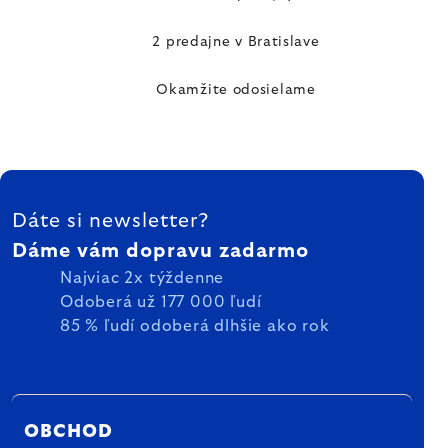
2 predajne v Bratislave
Okamžite odosielame
ZÁPÄTIE
Dáte si newsletter?
Dáme vám dopravu zadarmo
Najviac 2x týždenne
Odoberá už 177 000 ľudí
85 % ľudí odoberá dlhšie ako rok
OBCHOD