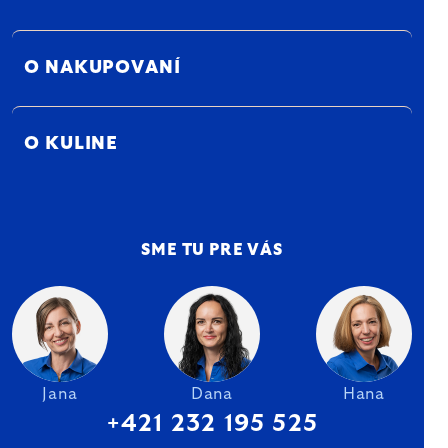
O NAKUPOVANÍ
O KULINE
SME TU PRE VÁS
Jana
Dana
Hana
+421 232 195 525