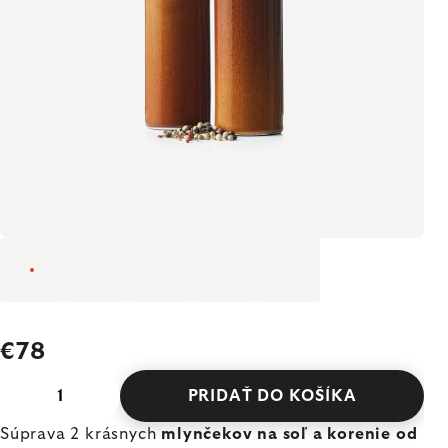
€78
PRIDAŤ DO KOŠÍKA
Súprava 2 krásnych
mlynčekov na soľ a korenie od