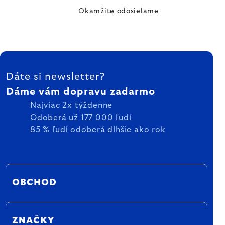
Okamžite odosielame
ZÁPÄTIE
Dáte si newsletter?
Dáme vám dopravu zadarmo
Najviac 2x týždenne
Odoberá už 177 000 ľudí
85 % ľudí odoberá dlhšie ako rok
OBCHOD
ZNAČKY