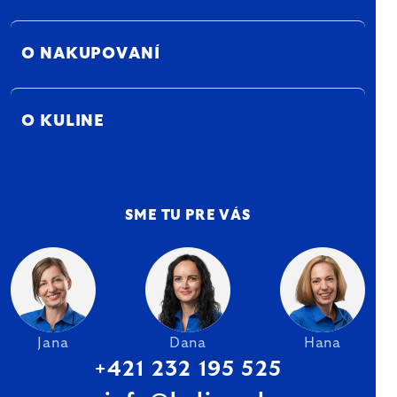
O NAKUPOVANÍ
O KULINE
SME TU PRE VÁS
Jana
Dana
Hana
+421 232 195 525