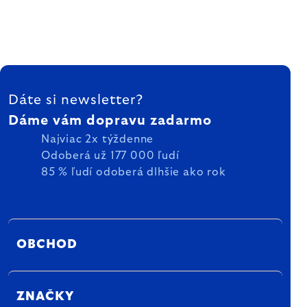
ZÁPÄTIE
Dáte si newsletter?
Dáme vám dopravu zadarmo
Najviac 2x týždenne
Odoberá už 177 000 ľudí
85 % ľudí odoberá dlhšie ako rok
OBCHOD
ZNAČKY