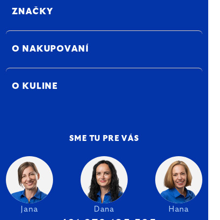
ZNAČKY
O NAKUPOVANÍ
O KULINE
SME TU PRE VÁS
Jana
Dana
Hana