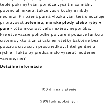
teplé pokrmy) vám pomôže využiť maximálny
potenciál mixéra, takže vás v kuchyni nikdy
neomrzí. Priložená parná vložka vám tiež umožňuje
pripravovať
zeleninu, morské plody alebo ryby v
pare
- túto možnosť veľa mixérov neponúka.
Pre ešte väčšie pohodlie po varení použite funkciu
čistenia , ktorá zničí takmer všetky baktérie bez
použitia čistiacich prostriedkov. Inteligentné a
rýchle! Takto by predsa malo vyzerať moderné
varenie, nie?
Detailné informácie
100 dní na vrátenie
99% ľudí spokojných