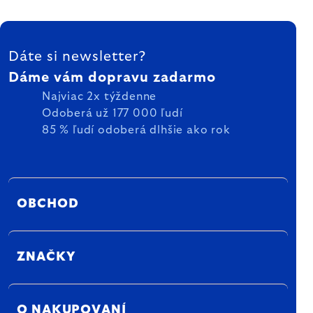
ZÁPÄTIE
Dáte si newsletter?
Dáme vám dopravu zadarmo
Najviac 2x týždenne
Odoberá už 177 000 ľudí
85 % ľudí odoberá dlhšie ako rok
OBCHOD
ZNAČKY
O NAKUPOVANÍ