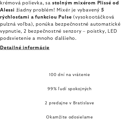
krémová polievka, sa
stolným mixérom Plissé od
Alessi
žiadny problém! Mixér je vybavený
5
rýchlosťami a funkciou Pulse
(vysokootáčková
pulzná voľba), ponúka bezpečnostné automatické
vypnutie, 2 bezpečnostné senzory – poistky, LED
podsvietenie a mnoho ďalšieho.
Detailné informácie
100 dní na vrátenie
99% ľudí spokojných
2 predajne v Bratislave
Okamžite odosielame