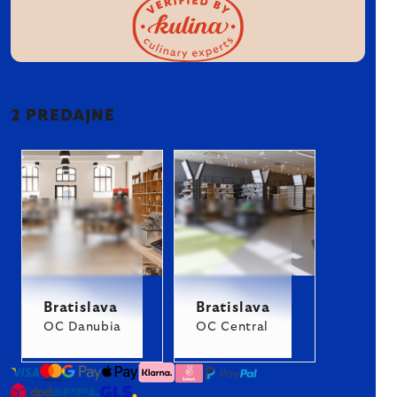
2 PREDAJNE
Bratislava
Bratislava
OC Danubia
OC Central