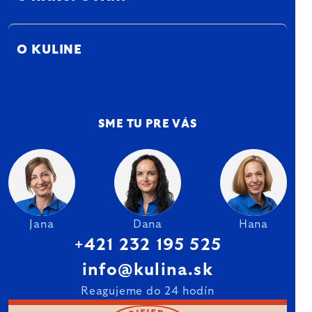
O KULINE
SME TU PRE VÁS
Jana
Dana
Hana
+421 232 195 525
info@kulina.sk
Reagujeme do 24 hodín