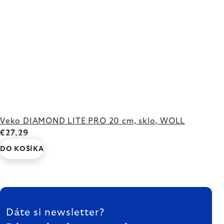
Veko DIAMOND LITE PRO 20 cm, sklo, WOLL
€27,29
DO KOŠÍKA
ZÁPÄTIE
Dáte si newsletter?