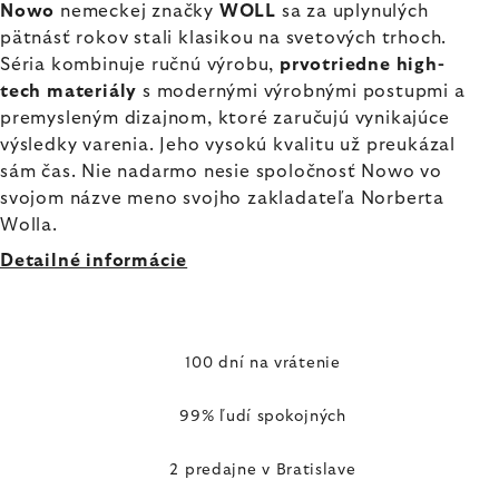
Nowo
nemeckej značky
WOLL
sa za uplynulých
pätnásť rokov stali klasikou na svetových trhoch.
Séria kombinuje ručnú výrobu,
prvotriedne high-
tech materiály
s modernými výrobnými postupmi a
premysleným dizajnom, ktoré zaručujú vynikajúce
výsledky varenia. Jeho vysokú kvalitu už preukázal
sám čas. Nie nadarmo nesie spoločnosť Nowo vo
svojom názve meno svojho zakladateľa Norberta
Wolla.
Detailné informácie
100 dní na vrátenie
99% ľudí spokojných
2 predajne v Bratislave