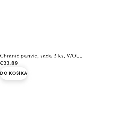
Chránič panvíc, sada 3 ks, WOLL
€22,89
DO KOŠÍKA