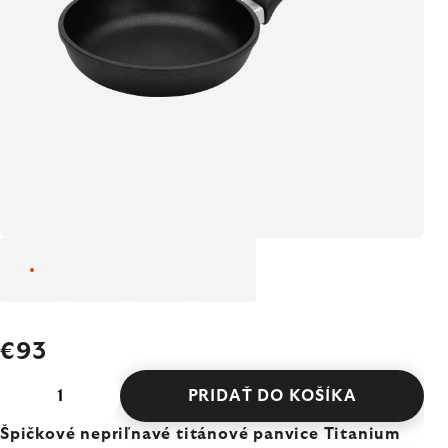
€93
PRIDAŤ DO KOŠÍKA
Špičkové nepriľnavé titánové panvice Titanium