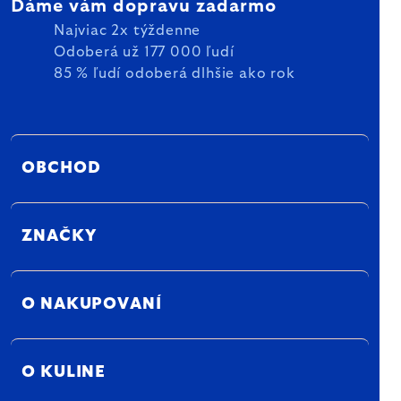
Dáme vám dopravu zadarmo
Najviac 2x týždenne
Odoberá už 177 000 ľudí
85 % ľudí odoberá dlhšie ako rok
OBCHOD
ZNAČKY
O NAKUPOVANÍ
O KULINE