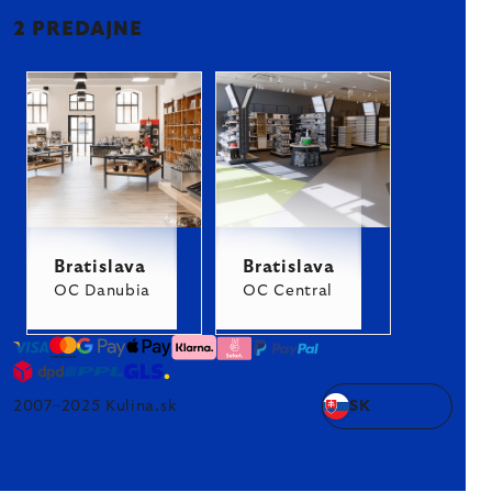
2 PREDAJNE
Bratislava
Bratislava
OC Danubia
OC Central
2007–2025 Kulina.sk
SK