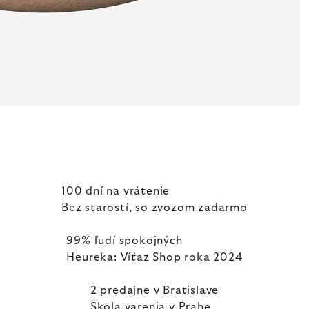
100 dní na vrátenie
Bez starostí, so zvozom zadarmo
99% ľudí spokojných
Heureka: Víťaz Shop roka 2024
2 predajne v Bratislave
Škola varenia v Prahe