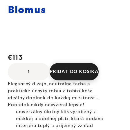
Blomus
€113
PRIDAŤ DO KOŠÍKA
Elegantný dizajn, neutrálna farba a
praktické úchyty robia z tohto koša
ideálny doplnok do každej miestnosti.
Poriadok nikdy nevyzeral lepšie!
univerzálny úložný kôš vyrobený z
mäkkej a odolnej plsti, ktorá dodáva
interiéru teplý a príjemný vzhľad