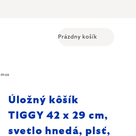
Prázdny košík
Nákupný košík
lomus
Úložný kôšík
TIGGY 42 x 29 cm,
svetlo hnedá, plsť,