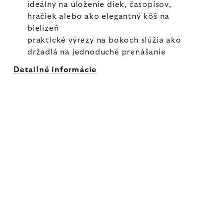
ideálny na uloženie diek, časopisov,
hračiek alebo ako elegantný kôš na
bielizeň
praktické výrezy na bokoch slúžia ako
držadlá na jednoduché prenášanie
Detailné informácie