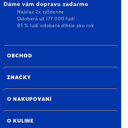
Dáme vám dopravu zadarmo
Najviac 2x týždenne
Odoberá už 177 000 ľudí
85 % ľudí odoberá dlhšie ako rok
OBCHOD
ZNAČKY
O NAKUPOVANÍ
O KULINE