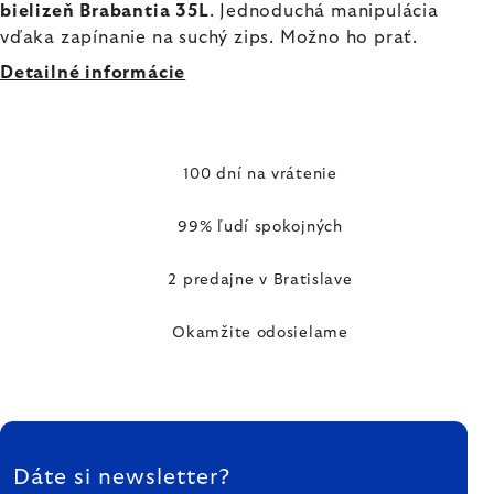
bielizeň Brabantia 35L
. Jednoduchá manipulácia
vďaka zapínanie na suchý zips. Možno ho prať.
Detailné informácie
100 dní na vrátenie
99% ľudí spokojných
2 predajne v Bratislave
Okamžite odosielame
ZÁPÄTIE
Dáte si newsletter?