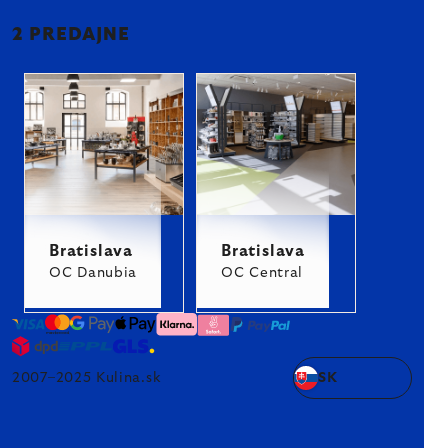
2 PREDAJNE
Bratislava
Bratislava
OC Danubia
OC Central
2007–2025 Kulina.sk
SK