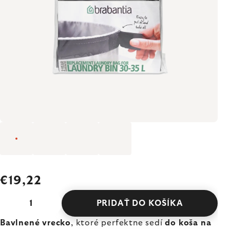
€19,22
PRIDAŤ DO KOŠÍKA
Bavlnené vrecko
, ktoré perfektne sedí
do koša na