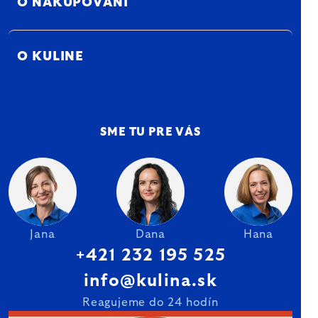
O NAKUPOVANÍ
O KULINE
SME TU PRE VÁS
Jana
Dana
Hana
+421 232 195 525
info@kulina.sk
Reagujeme do 24 hodín