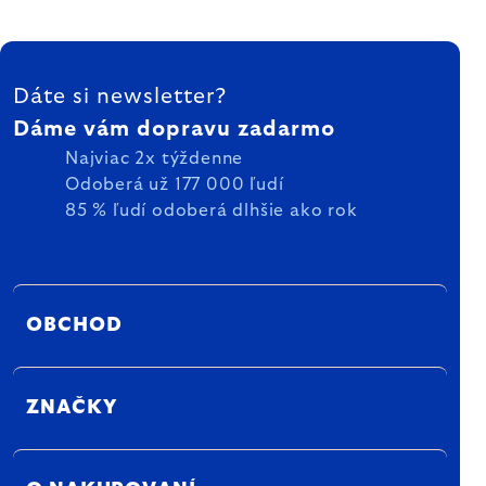
ZÁPÄTIE
Dáte si newsletter?
Dáme vám dopravu zadarmo
Najviac 2x týždenne
Odoberá už 177 000 ľudí
85 % ľudí odoberá dlhšie ako rok
OBCHOD
ZNAČKY