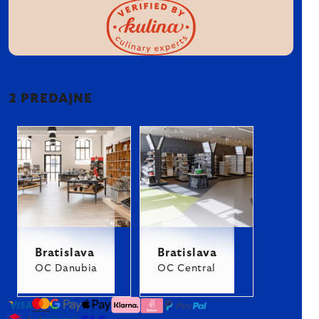
2 PREDAJNE
Bratislava
Bratislava
OC Danubia
OC Central