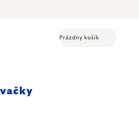
Prázdny košík
Nákupný košík
ývačky