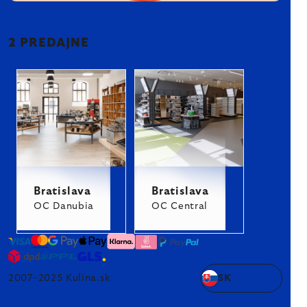
2 PREDAJNE
Bratislava
Bratislava
OC Danubia
OC Central
2007–2025 Kulina.sk
SK