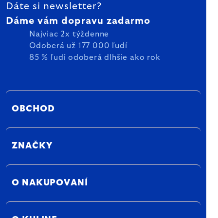
Dáte si newsletter?
Dáme vám dopravu zadarmo
Najviac 2x týždenne
Odoberá už 177 000 ľudí
85 % ľudí odoberá dlhšie ako rok
OBCHOD
ZNAČKY
O NAKUPOVANÍ