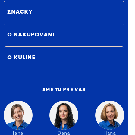
ZNAČKY
O NAKUPOVANÍ
O KULINE
SME TU PRE VÁS
Jana
Dana
Hana