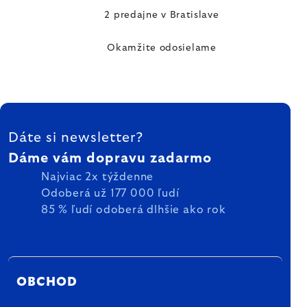
2 predajne v Bratislave
Okamžite odosielame
ZÁPÄTIE
Dáte si newsletter?
Dáme vám dopravu zadarmo
Najviac 2x týždenne
Odoberá už 177 000 ľudí
85 % ľudí odoberá dlhšie ako rok
OBCHOD