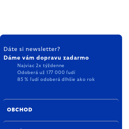
ZÁPÄTIE
Dáte si newsletter?
Dáme vám dopravu zadarmo
Najviac 2x týždenne
Odoberá už 177 000 ľudí
85 % ľudí odoberá dlhšie ako rok
OBCHOD