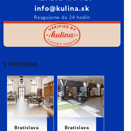
info@kulina.sk
Reagujeme do 24 hodín
2 PREDAJNE
Bratislava
Bratislava