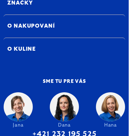
ZNAČKY
O NAKUPOVANÍ
O KULINE
SME TU PRE VÁS
Jana
Dana
Hana
+421 232 195 525