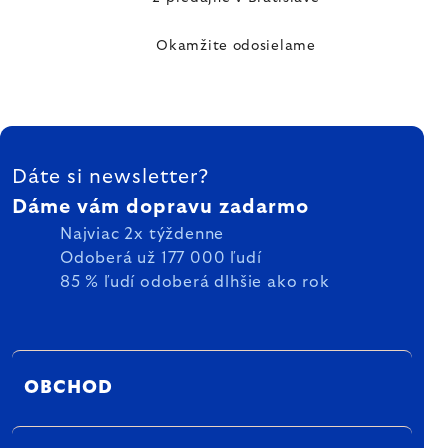
Okamžite odosielame
ZÁPÄTIE
Dáte si newsletter?
Dáme vám dopravu zadarmo
Najviac 2x týždenne
Odoberá už 177 000 ľudí
85 % ľudí odoberá dlhšie ako rok
OBCHOD