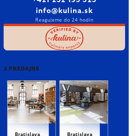
+421 232 195 525
info@kulina.sk
Reagujeme do 24 hodín
2 PREDAJNE
Bratislava
Bratislava