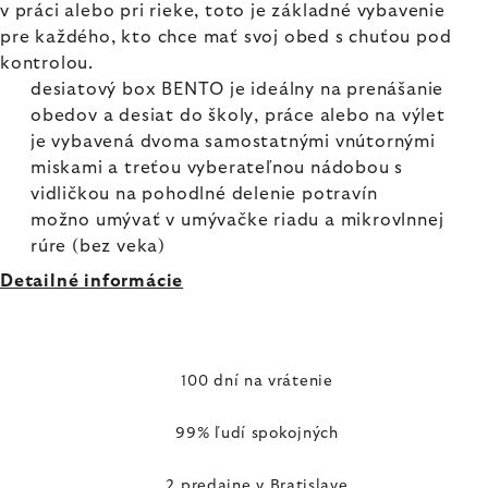
v práci alebo pri rieke, toto je základné vybavenie
pre každého, kto chce mať svoj obed s chuťou pod
kontrolou.
desiatový box BENTO je ideálny na prenášanie
obedov a desiat do školy, práce alebo na výlet
je vybavená dvoma samostatnými vnútornými
miskami a treťou vyberateľnou nádobou s
vidličkou na pohodlné delenie potravín
možno umývať v umývačke riadu a mikrovlnnej
rúre (bez veka)
Detailné informácie
100 dní na vrátenie
99% ľudí spokojných
2 predajne v Bratislave