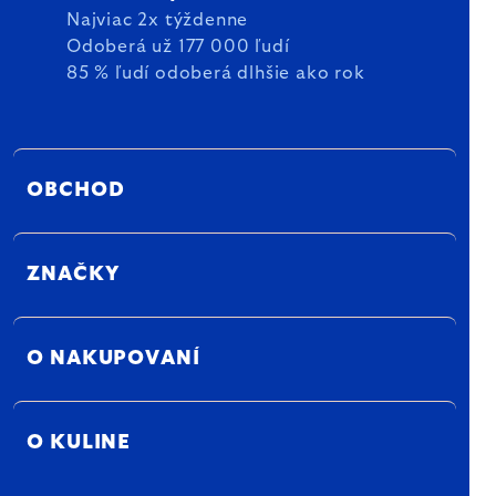
Najviac 2x týždenne
Odoberá už 177 000 ľudí
85 % ľudí odoberá dlhšie ako rok
OBCHOD
ZNAČKY
O NAKUPOVANÍ
O KULINE