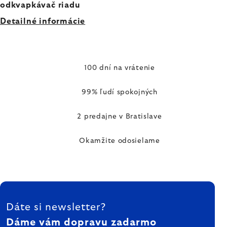
odkvapkávač riadu
Detailné informácie
100 dní na vrátenie
99% ľudí spokojných
2 predajne v Bratislave
Okamžite odosielame
ZÁPÄTIE
Dáte si newsletter?
Dáme vám dopravu zadarmo