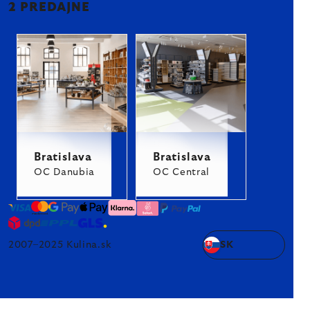
2 PREDAJNE
Bratislava
Bratislava
OC Danubia
OC Central
2007–2025 Kulina.sk
SK