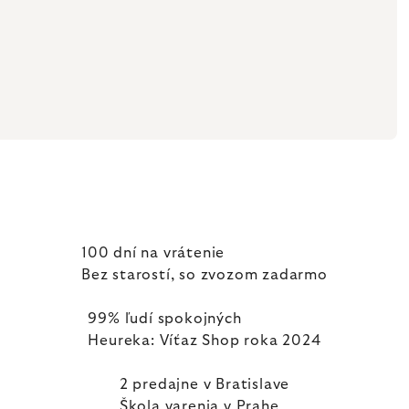
100 dní na vrátenie
Bez starostí, so zvozom zadarmo
99% ľudí spokojných
Heureka: Víťaz Shop roka 2024
2 predajne v Bratislave
Škola varenia v Prahe