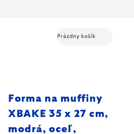
Prázdny košík
Nákupný košík
Forma na muffiny
XBAKE 35 x 27 cm,
modrá, oceľ,