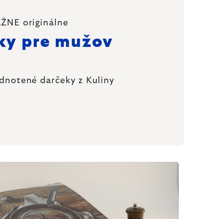
ŽNE originálne
ky pre mužov
dnotené darčeky z Kuliny