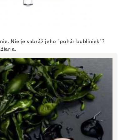
nie. Nie je sabráž jeho "pohár bubliniek"?
žiaria.