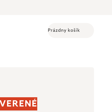
Prázdny košík
Nákupný košík
VERENÉ