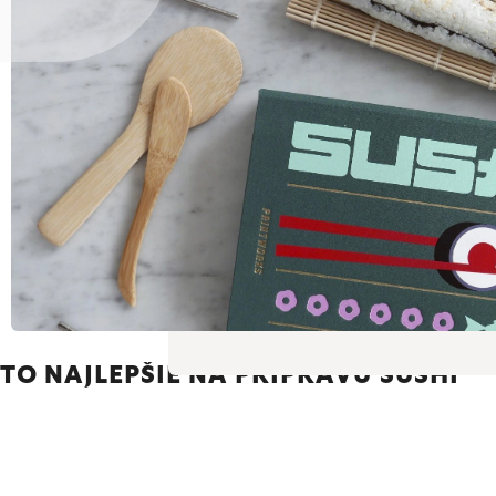
TO NAJLEPŠIE NA PRÍPRAVU SUSHI