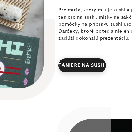
Pre muža, ktorý miluje sushi a 
taniere na sushi
,
misky na saké
pomôcky na prípravu sushi urob
Darčeky, ktoré potešia nielen c
zaslúži dokonalú prezentáciu.
TANIERE NA SUSHI