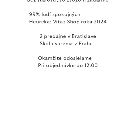
Bez starostí, so zvozom zadarmo
99% ľudí spokojných
Heureka: Víťaz Shop roka 2024
2 predajne v Bratislave
Škola varenia v Prahe
Okamžite odosielame
Pri objednávke do 12:00