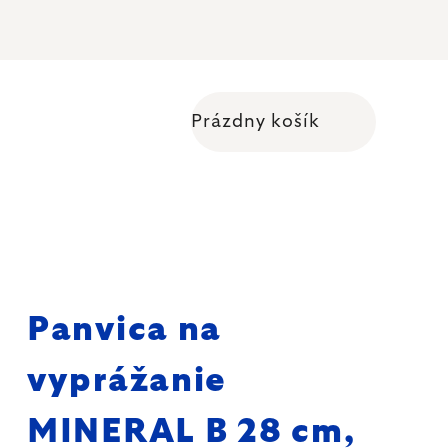
Prázdny košík
Nákupný košík
Panvica na
vyprážanie
MINERAL B 28 cm,