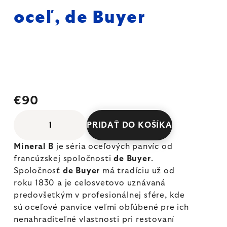
oceľ, de Buyer
€90
PRIDAŤ DO KOŠÍKA
Mineral B
je séria oceľových panvíc od
francúzskej spoločnosti
de Buyer
.
Spoločnosť
de Buyer
má tradíciu už od
roku 1830 a je celosvetovo uznávaná
predovšetkým v profesionálnej sfére, kde
sú oceľové panvice veľmi obľúbené pre ich
nenahraditeľné vlastnosti pri restovaní