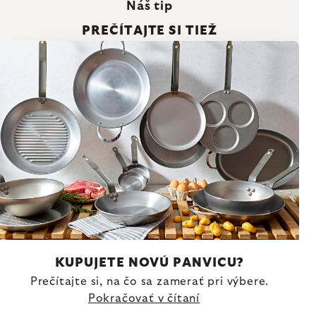
Náš tip
PREČÍTAJTE SI TIEŽ
KUPUJETE NOVÚ PANVICU?
Prečítajte si, na čo sa zamerať pri výbere.
Pokračovať v čítaní