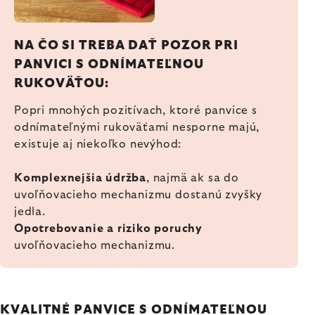
NA ČO SI TREBA DAŤ POZOR PRI
PANVICI S ODNÍMATEĽNOU
RUKOVÄŤOU:
Popri mnohých pozitívach, ktoré panvice s
odnímateľnými rukoväťami nesporne majú,
existuje aj niekoľko nevýhod:
Komplexnejšia údržba
, najmä ak sa do
uvoľňovacieho mechanizmu dostanú zvyšky
jedla.
Opotrebovanie a riziko poruchy
uvoľňovacieho mechanizmu.
KVALITNÉ PANVICE S ODNÍMATEĽNOU