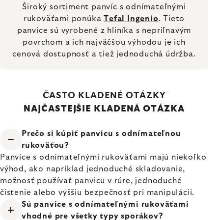
Široký sortiment panvíc s odnímateľnými
rukoväťami ponúka
Tefal Ingenio
. Tieto
panvice sú vyrobené z hliníka s nepriľnavým
povrchom a ich najväčšou výhodou je ich
cenová dostupnosť a tiež jednoduchá údržba.
ČASTO KLADENÉ OTÁZKY
NAJČASTEJŠIE KLADENÁ OTÁZKA
Prečo si kúpiť panvicu s odnímateľnou
rukoväťou?
Panvice s odnímateľnými rukoväťami majú niekoľko
výhod, ako napríklad jednoduché skladovanie,
možnosť používať panvicu v rúre, jednoduché
čistenie alebo vyššiu bezpečnosť pri manipulácii.
Sú panvice s odnímateľnými rukoväťami
vhodné pre všetky typy sporákov?