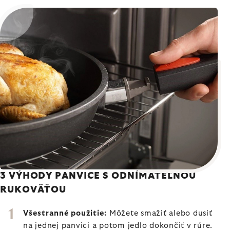
3 VÝHODY PANVICE S ODNÍMATEĽNOU
RUKOVÄŤOU
Všestranné použitie:
Môžete smažiť alebo dusiť
na jednej panvici a potom jedlo dokončiť v rúre.