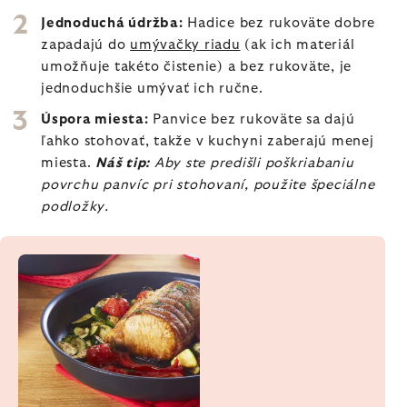
Jednoduchá údržba:
Hadice bez rukoväte dobre
zapadajú do
umývačky riadu
(ak ich materiál
umožňuje takéto čistenie) a bez rukoväte, je
jednoduchšie umývať ich ručne.
Úspora miesta:
Panvice bez rukoväte sa dajú
ľahko stohovať, takže v kuchyni zaberajú menej
miesta.
Náš tip:
Aby ste predišli poškriabaniu
povrchu panvíc pri stohovaní, použite špeciálne
podložky.