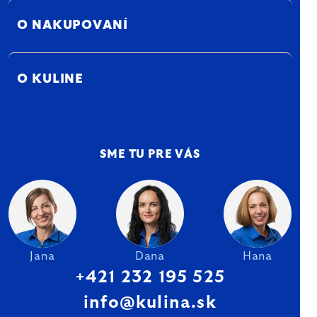
O NAKUPOVANÍ
O KULINE
SME TU PRE VÁS
Jana
Dana
Hana
+421 232 195 525
info@kulina.sk