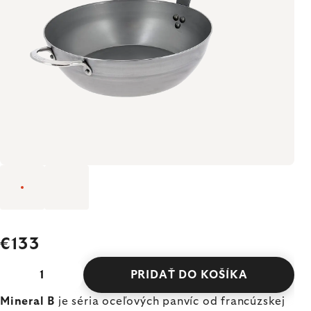
€133
PRIDAŤ DO KOŠÍKA
Mineral B
je séria oceľových panvíc od francúzskej