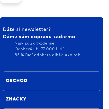
ZÁPÄTIE
Dáte si newsletter?
Dáme vám dopravu zadarmo
Najviac 2x týždenne
Odoberá už 177 000 ľudí
85 % ľudí odoberá dlhšie ako rok
OBCHOD
ZNAČKY