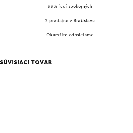
99% ľudí spokojných
2 predajne v Bratislave
Okamžite odosielame
SÚVISIACI TOVAR