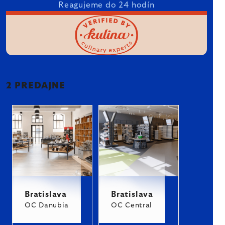
Reagujeme do 24 hodín
2 PREDAJNE
Bratislava
Bratislava
OC Danubia
OC Central