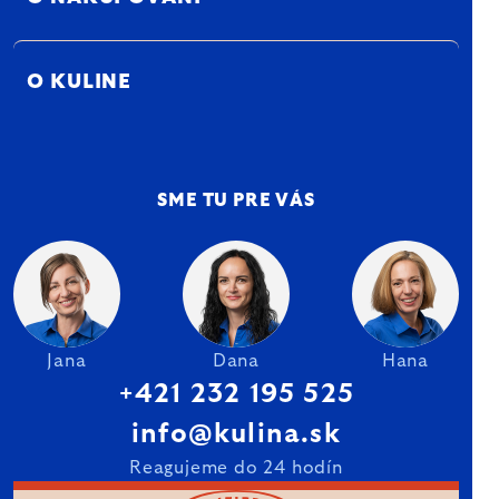
O KULINE
SME TU PRE VÁS
Jana
Dana
Hana
+421 232 195 525
info@kulina.sk
Reagujeme do 24 hodín