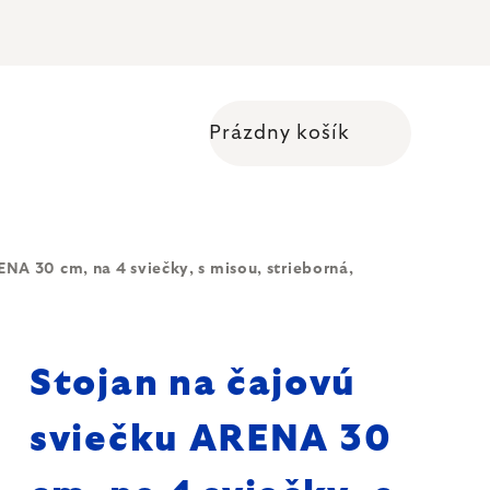
Prázdny košík
Nákupný košík
NA 30 cm, na 4 sviečky, s misou, strieborná,
Stojan na čajovú
sviečku ARENA 30