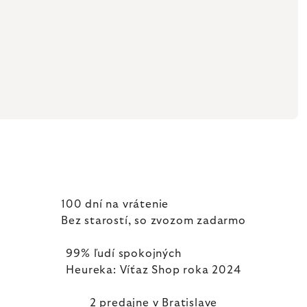
100 dní na vrátenie
Bez starostí, so zvozom zadarmo
99% ľudí spokojných
Heureka: Víťaz Shop roka 2024
2 predajne v Bratislave