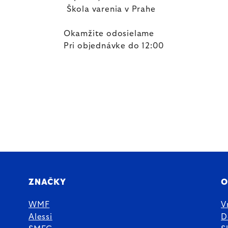
Škola varenia v Prahe
Okamžite odosielame
Pri objednávke do 12:00
ZNAČKY
O
WMF
V
Alessi
D