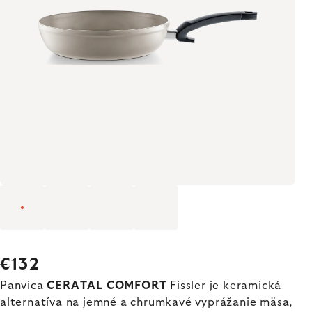
€132
Panvica
CERATAL COMFORT
Fissler je keramická
alternatíva na jemné a chrumkavé vyprážanie mäsa,