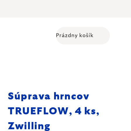
Prázdny košík
Nákupný košík
Súprava hrncov
TRUEFLOW, 4 ks,
Zwilling