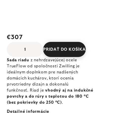
€307
PRIDAŤ DO KOŠÍKA
Sada riadu
z nehrdzavejúcej ocele
TrueFlow od spoločnosti Zwilling je
ideálnym doplnkom pre nadšených
domácich kuchárov, ktorí ocenia
prvotriedny dizajn a dokonalú
funkčnosť. Riad je
vhodný aj na indukčné
povrchy a do rúry s teplotou do 180 °C
(bez pokrievky do 250 °C)
.
Detailné informácie