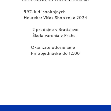
Bez starostí, so zvozom zadarmo
99% ľudí spokojných
Heureka: Víťaz Shop roka 2024
2 predajne v Bratislave
Škola varenia v Prahe
Okamžite odosielame
Pri objednávke do 12:00