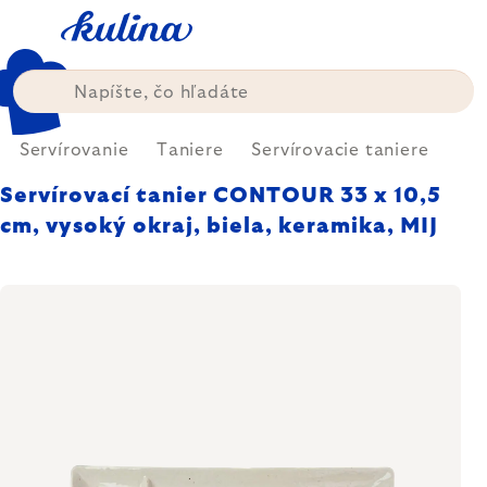
Prejsť
na
obsah
Servírovanie
Taniere
Servírovacie taniere
Servírovací tanier CONTOUR 33 x 10,5
cm, vysoký okraj, biela, keramika, MIJ