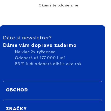
Okamžite odosielame
ZÁPÄTIE
Dáte si newsletter?
Dáme vám dopravu zadarmo
Najviac 2x týždenne
Odoberá už 177 000 ľudí
85 % ľudí odoberá dlhšie ako rok
OBCHOD
ZNAČKY