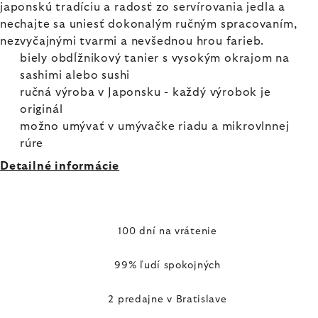
japonskú tradíciu a radosť zo servírovania jedla a
nechajte sa uniesť dokonalým ručným spracovaním,
nezvyčajnými tvarmi a nevšednou hrou farieb.
biely obdĺžnikový tanier s vysokým okrajom na
sashimi alebo sushi
ručná výroba v Japonsku - každý výrobok je
originál
možno umývať v umývačke riadu a mikrovlnnej
rúre
Detailné informácie
100 dní na vrátenie
99% ľudí spokojných
2 predajne v Bratislave