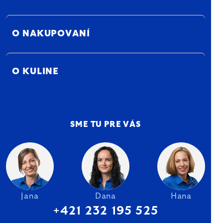
O NAKUPOVANÍ
O KULINE
SME TU PRE VÁS
Jana
Dana
Hana
+421 232 195 525