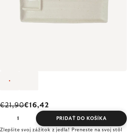
€21,90
€16,42
PRIDAŤ DO KOŠÍKA
Zlepšite svoj zážitok z jedla! Preneste na svoj stôl