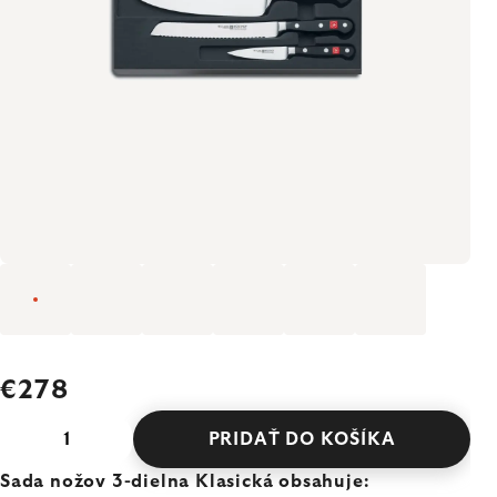
€278
PRIDAŤ DO KOŠÍKA
Sada nožov 3-dielna Klasická obsahuje: