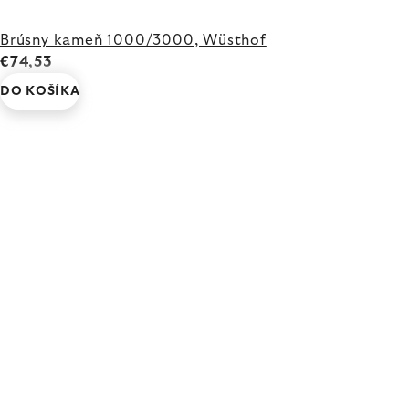
Brúsny kameň 1000/3000, Wüsthof
€74,53
DO KOŠÍKA