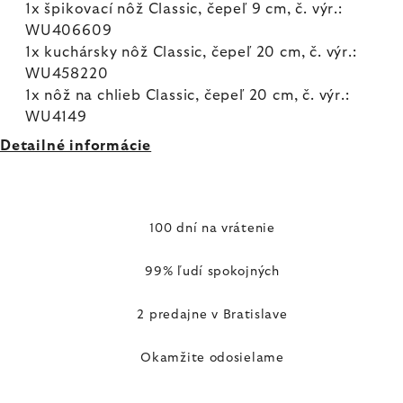
1x špikovací nôž Classic, čepeľ 9 cm, č. výr.:
WU406609
1x kuchársky nôž Classic, čepeľ 20 cm, č. výr.:
WU458220
1x nôž na chlieb Classic, čepeľ 20 cm, č. výr.:
WU4149
Detailné informácie
100 dní na vrátenie
99% ľudí spokojných
2 predajne v Bratislave
Okamžite odosielame