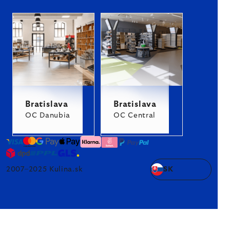
Bratislava
Bratislava
OC Danubia
OC Central
2007–2025 Kulina.sk
SK