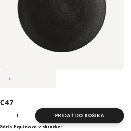
€47
PRIDAŤ DO KOŠÍKA
Séria Equinoxe v skratke: