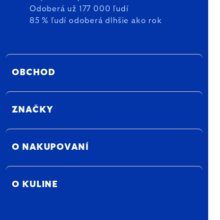
Odoberá už 177 000 ľudí
85 % ľudí odoberá dlhšie ako rok
OBCHOD
ZNAČKY
O NAKUPOVANÍ
O KULINE