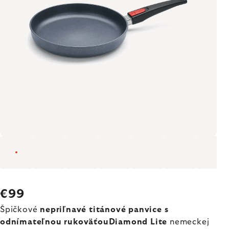
€99
Špičkové
nepriľnavé titánové panvice s
odnímateľnou rukoväťouDiamond Lite
nemeckej