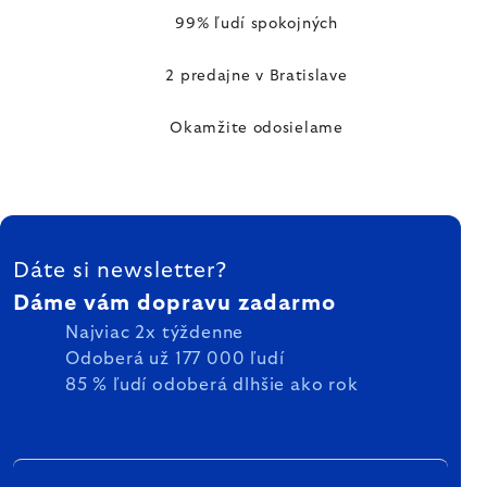
99% ľudí spokojných
2 predajne v Bratislave
Okamžite odosielame
ZÁPÄTIE
Dáte si newsletter?
Dáme vám dopravu zadarmo
Najviac 2x týždenne
Odoberá už 177 000 ľudí
85 % ľudí odoberá dlhšie ako rok