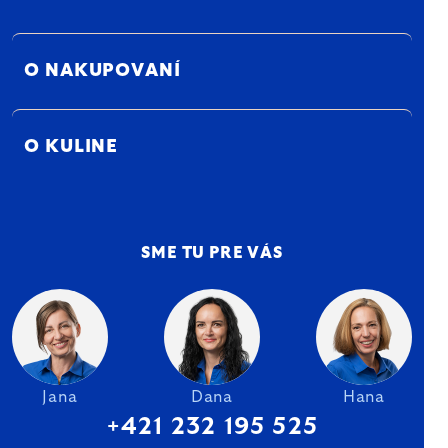
O NAKUPOVANÍ
O KULINE
SME TU PRE VÁS
Jana
Dana
Hana
+421 232 195 525