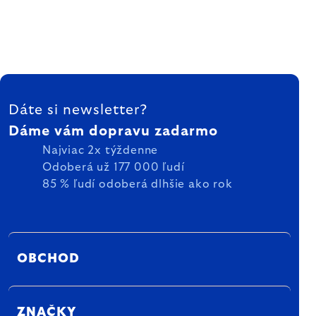
ZÁPÄTIE
Dáte si newsletter?
Dáme vám dopravu zadarmo
Najviac 2x týždenne
Odoberá už 177 000 ľudí
85 % ľudí odoberá dlhšie ako rok
OBCHOD
ZNAČKY