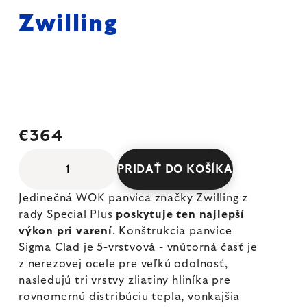
Zwilling
€364
PRIDAŤ DO KOŠÍKA
Jedinečná WOK panvica značky Zwilling z
rady Special Plus
poskytuje ten najlepší
výkon pri varení
. Konštrukcia panvice
Sigma Clad je 5-vrstvová - vnútorná časť je
z nerezovej ocele pre veľkú odolnosť,
nasledujú tri vrstvy zliatiny hliníka pre
rovnomernú distribúciu tepla, vonkajšia