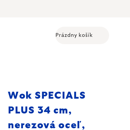
Prázdny košík
Nákupný košík
Wok SPECIALS
PLUS 34 cm,
nerezová oceľ,