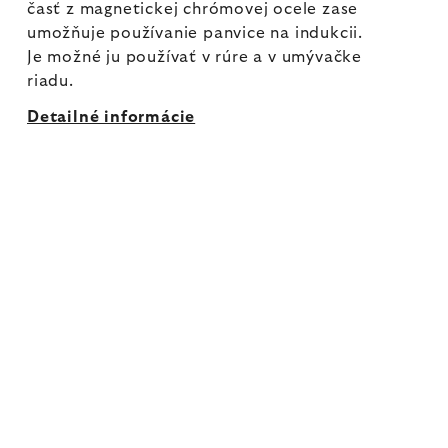
časť z magnetickej chrómovej ocele zase
umožňuje používanie panvice na indukcii.
Je možné ju používať v rúre a v umývačke
riadu.
Detailné informácie