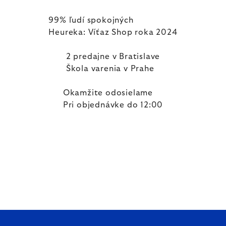
99% ľudí spokojných
Heureka: Víťaz Shop roka 2024
2 predajne v Bratislave
Škola varenia v Prahe
Okamžite odosielame
Pri objednávke do 12:00