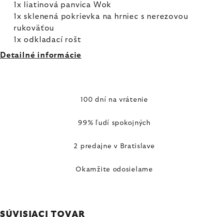
1x liatinová panvica Wok
1x sklenená pokrievka na hrniec s nerezovou
rukoväťou
1x odkladací rošt
Detailné informácie
100 dní na vrátenie
99% ľudí spokojných
2 predajne v Bratislave
Okamžite odosielame
SÚVISIACI TOVAR