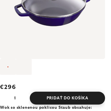
€296
PRIDAŤ DO KOŠÍKA
Wok so sklenenou poklicou Staub obsahuje: