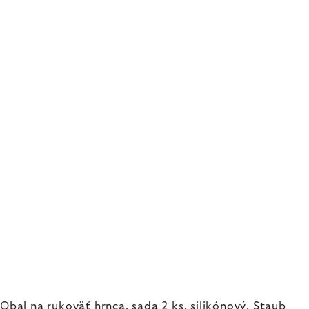
Obal na rukoväť hrnca, sada 2 ks, silikónový, Staub