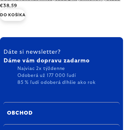
€38,59
DO KOŠÍKA
ZÁPÄTIE
Dáte si newsletter?
Dáme vám dopravu zadarmo
Najviac 2x týždenne
Odoberá už 177 000 ľudí
85 % ľudí odoberá dlhšie ako rok
OBCHOD