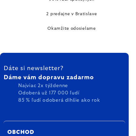
2 predajne v Bratislave
Okamžite odosielame
ZÁPÄTIE
Dáte si newsletter?
Dáme vám dopravu zadarmo
Najviac 2x týždenne
Odoberá už 177 000 ľudí
85 % ľudí odoberá dlhšie ako rok
OBCHOD