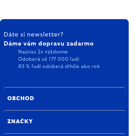
ZÁPÄTIE
Dáte si newsletter?
Dáme vám dopravu zadarmo
Najviac 2x týždenne
Odoberá už 177 000 ľudí
85 % ľudí odoberá dlhšie ako rok
OBCHOD
ZNAČKY