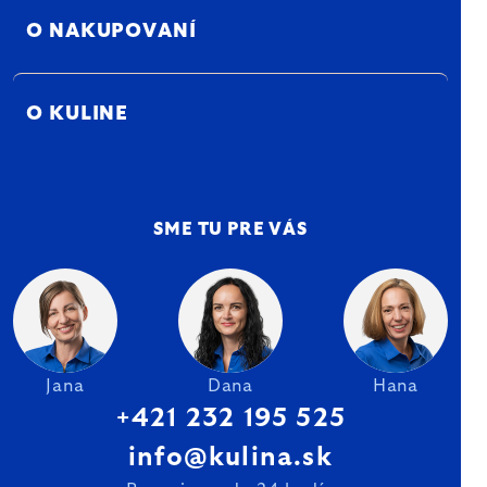
O NAKUPOVANÍ
O KULINE
SME TU PRE VÁS
Jana
Dana
Hana
+421 232 195 525
info@kulina.sk