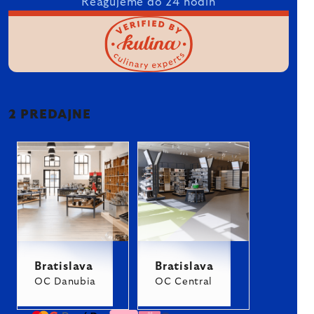
Reagujeme do 24 hodín
2 PREDAJNE
Bratislava
Bratislava
OC Danubia
OC Central