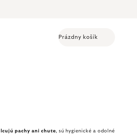
Prázdny košík
Nákupný košík
lcujú pachy ani chute
, sú hygienické a odolné