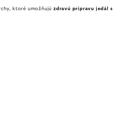
vrchy, ktoré umožňujú
zdravú prípravu jedál s