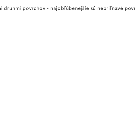
i druhmi povrchov - najobľúbenejšie sú nepriľnavé po