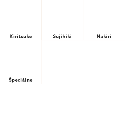
Kiritsuke
Sujihiki
Nakiri
Špeciálne